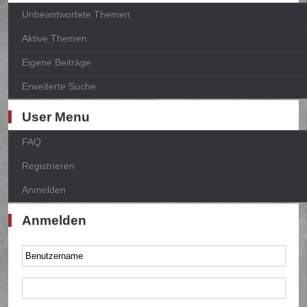
Unbeantwortete Themen
Aktive Themen
Eigene Beiträge
Erweiterte Suche
User Menu
FAQ
Registrieren
Anmelden
Anmelden