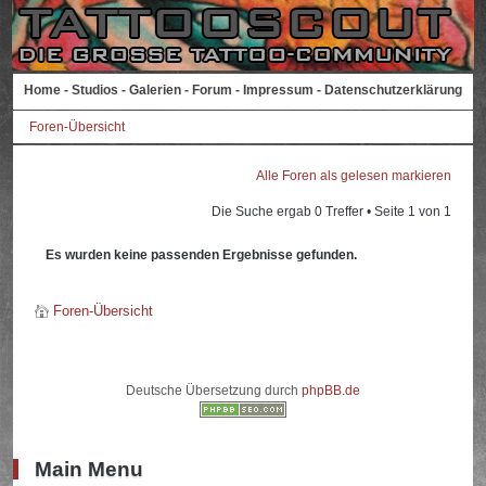
Home
-
Studios
-
Galerien
-
Forum
-
Impressum
-
Datenschutzerklärung
Foren-Übersicht
Alle Foren als gelesen markieren
Die Suche ergab 0 Treffer • Seite
1
von
1
Es wurden keine passenden Ergebnisse gefunden.
Foren-Übersicht
Deutsche Übersetzung durch
phpBB.de
Main Menu