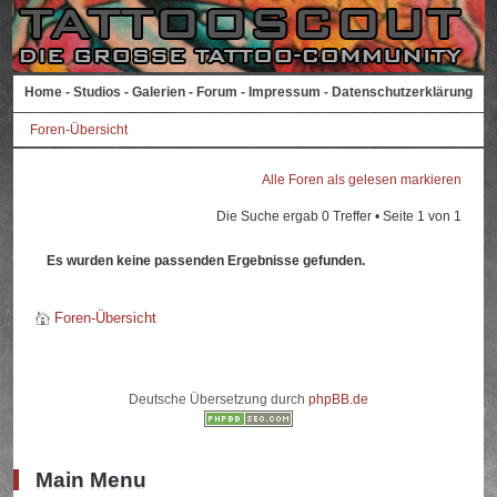
Home
-
Studios
-
Galerien
-
Forum
-
Impressum
-
Datenschutzerklärung
Foren-Übersicht
Alle Foren als gelesen markieren
Die Suche ergab 0 Treffer • Seite
1
von
1
Es wurden keine passenden Ergebnisse gefunden.
Foren-Übersicht
Deutsche Übersetzung durch
phpBB.de
Main Menu