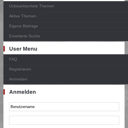
Unbeantwortete Themen
Aktive Themen
Eigene Beiträge
Erweiterte Suche
User Menu
FAQ
Registrieren
Anmelden
Anmelden