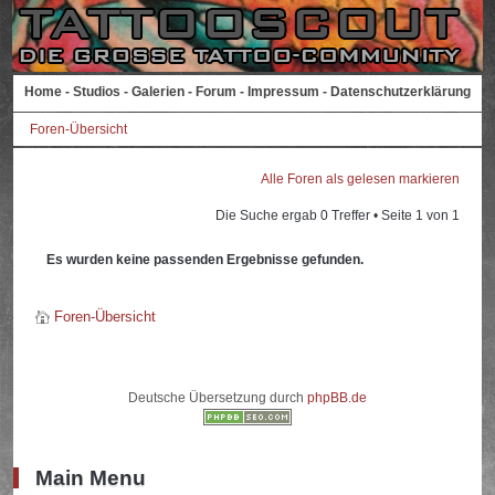
Home
-
Studios
-
Galerien
-
Forum
-
Impressum
-
Datenschutzerklärung
Foren-Übersicht
Alle Foren als gelesen markieren
Die Suche ergab 0 Treffer • Seite
1
von
1
Es wurden keine passenden Ergebnisse gefunden.
Foren-Übersicht
Deutsche Übersetzung durch
phpBB.de
Main Menu