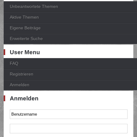
Unbeantwortete Themen
Aktive Themen
Eigene Beiträge
Erweiterte Suche
User Menu
FAQ
Registrieren
Anmelden
Anmelden