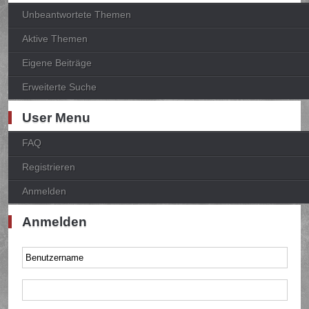
Unbeantwortete Themen
Aktive Themen
Eigene Beiträge
Erweiterte Suche
User Menu
FAQ
Registrieren
Anmelden
Anmelden