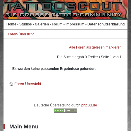
Home
-
Studios
-
Galerien
-
Forum
-
Impressum
-
Datenschutzerklärung
Foren-Übersicht
Alle Foren als gelesen markieren
Die Suche ergab 0 Treffer • Seite
1
von
1
Es wurden keine passenden Ergebnisse gefunden.
Foren-Übersicht
Deutsche Übersetzung durch
phpBB.de
Main Menu