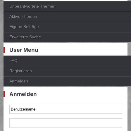
Unbeantwortete Themen
Aktive Themen
Eigene Beiträge
Erweiterte Suche
User Menu
FAQ
Registrieren
Anmelden
Anmelden