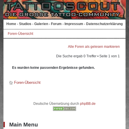
Home
-
Studios
-
Galerien
-
Forum
-
Impressum
-
Datenschutzerklärung
Foren-Übersicht
Alle Foren als gelesen markieren
Die Suche ergab 0 Treffer • Seite
1
von
1
Es wurden keine passenden Ergebnisse gefunden.
Foren-Übersicht
Deutsche Übersetzung durch
phpBB.de
Main Menu