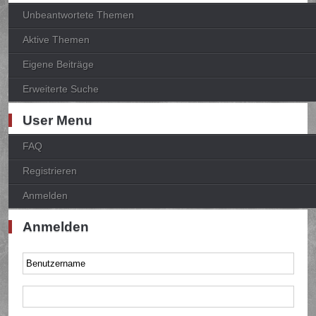
Unbeantwortete Themen
Aktive Themen
Eigene Beiträge
Erweiterte Suche
User Menu
FAQ
Registrieren
Anmelden
Anmelden