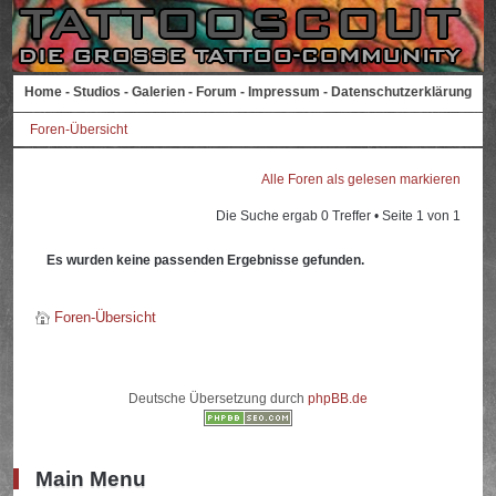
Home
-
Studios
-
Galerien
-
Forum
-
Impressum
-
Datenschutzerklärung
Foren-Übersicht
Alle Foren als gelesen markieren
Die Suche ergab 0 Treffer • Seite
1
von
1
Es wurden keine passenden Ergebnisse gefunden.
Foren-Übersicht
Deutsche Übersetzung durch
phpBB.de
Main Menu