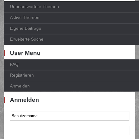
Unbeantwortete Themen
Aktive Themen
Eigene Beiträge
Erweiterte Suche
User Menu
FAQ
Registrieren
Anmelden
Anmelden