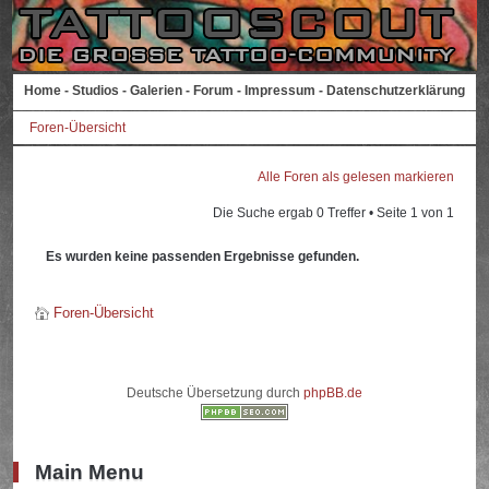
Home
-
Studios
-
Galerien
-
Forum
-
Impressum
-
Datenschutzerklärung
Foren-Übersicht
Alle Foren als gelesen markieren
Die Suche ergab 0 Treffer • Seite
1
von
1
Es wurden keine passenden Ergebnisse gefunden.
Foren-Übersicht
Deutsche Übersetzung durch
phpBB.de
Main Menu