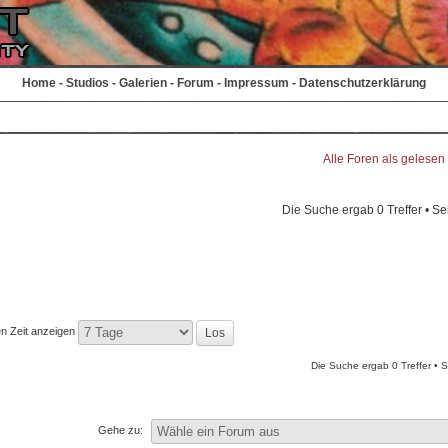
Home
-
Studios
-
Galerien
-
Forum
-
Impressum
-
Datenschutzerklärung
Alle Foren als gelesen
Die Suche ergab 0 Treffer • Se
en Zeit anzeigen
Die Suche ergab 0 Treffer • 
Gehe zu: