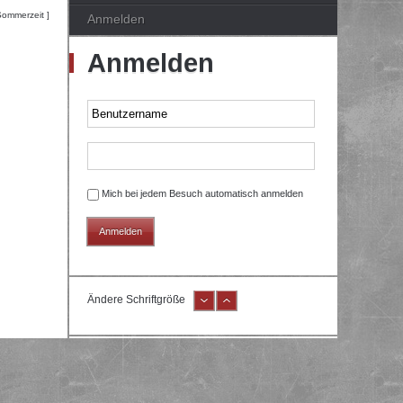
Sommerzeit ]
Anmelden
Anmelden
Mich bei jedem Besuch automatisch anmelden
Ändere Schriftgröße