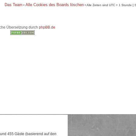
Das Team
Alle Cookies des Boards löschen
•
• Alle Zeiten sind UTC + 1 Stunde [ 
che Übersetzung durch
phpBB.de
e und 455 Gäste (basierend auf den