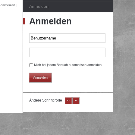
Sommerzeit ]
Anmelden
Anmelden
Mich bei jedem Besuch automatisch anmelden
Ändere Schriftgröße