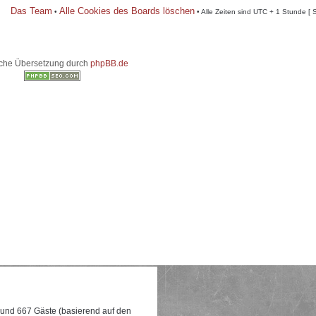
Das Team
Alle Cookies des Boards löschen
•
• Alle Zeiten sind UTC + 1 Stunde [ 
che Übersetzung durch
phpBB.de
e und 667 Gäste (basierend auf den