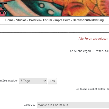
Home
-
Studios
-
Galerien
-
Forum
-
Impressum
-
Datenschutzerklärung
Alle Foren als gelesen
Die Suche ergab 0 Treffer • Se
en Zeit anzeigen
Die Suche ergab 0 Treffer • 
Gehe zu: