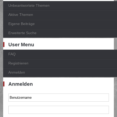
Unbeantwortete Themen
Aktive Themen
Eigene Beiträge
Erweiterte Suche
User Menu
FAQ
Registrieren
Anmelden
Anmelden