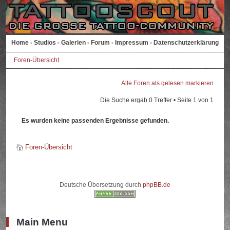
Home
-
Studios
-
Galerien
-
Forum
-
Impressum
-
Datenschutzerklärung
Foren-Übersicht
Alle Foren als gelesen markieren
Die Suche ergab 0 Treffer • Seite
1
von
1
Es wurden keine passenden Ergebnisse gefunden.
Foren-Übersicht
Deutsche Übersetzung durch
phpBB.de
Main Menu