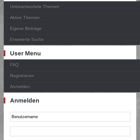
Unbeantwortete Themen
Aktive Themen
Eigene Beiträge
Erweiterte Suche
User Menu
FAQ
Registrieren
Anmelden
Anmelden