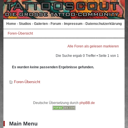
Home
-
Studios
-
Galerien
-
Forum
-
Impressum
-
Datenschutzerklärung
Foren-Übersicht
Alle Foren als gelesen markieren
Die Suche ergab 0 Treffer • Seite
1
von
1
Es wurden keine passenden Ergebnisse gefunden.
Foren-Übersicht
Deutsche Übersetzung durch
phpBB.de
Main Menu