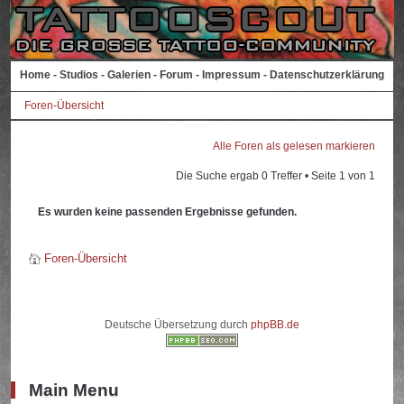
Home
-
Studios
-
Galerien
-
Forum
-
Impressum
-
Datenschutzerklärung
Foren-Übersicht
Alle Foren als gelesen markieren
Die Suche ergab 0 Treffer • Seite
1
von
1
Es wurden keine passenden Ergebnisse gefunden.
Foren-Übersicht
Deutsche Übersetzung durch
phpBB.de
Main Menu