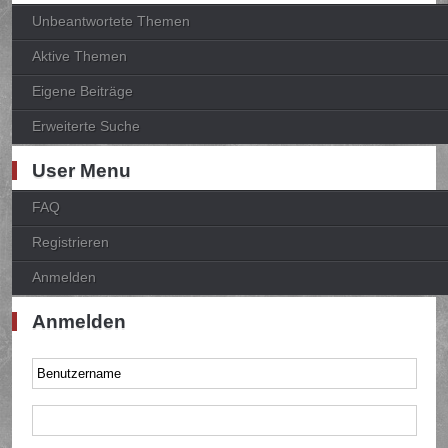
Unbeantwortete Themen
Aktive Themen
Eigene Beiträge
Erweiterte Suche
User Menu
FAQ
Registrieren
Anmelden
Anmelden