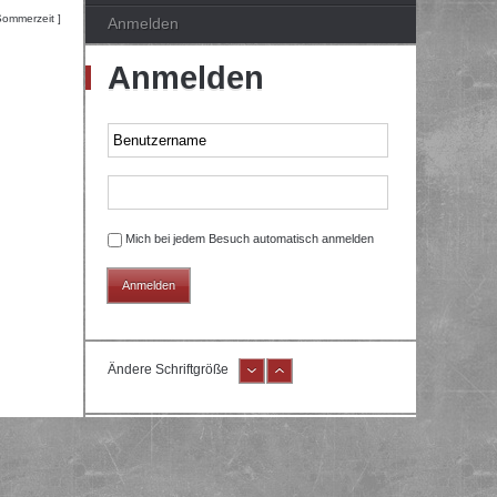
Sommerzeit ]
Anmelden
Anmelden
Mich bei jedem Besuch automatisch anmelden
Ändere Schriftgröße