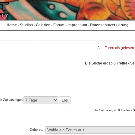
Home
-
Studios
-
Galerien
-
Forum
-
Impressum
-
Datenschutzerklärung
Alle Foren als gelesen
Die Suche ergab 0 Treffer • Se
en Zeit anzeigen
Die Suche ergab 0 Treffer • 
Gehe zu: