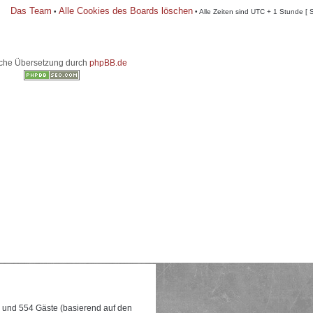
Das Team
Alle Cookies des Boards löschen
•
• Alle Zeiten sind UTC + 1 Stunde [ 
che Übersetzung durch
phpBB.de
re und 554 Gäste (basierend auf den