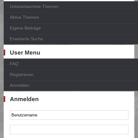
Unbeantwortete Themen
Aktive Themen
Eigene Beiträge
Erweiterte Suche
User Menu
FAQ
Registrieren
Anmelden
Anmelden