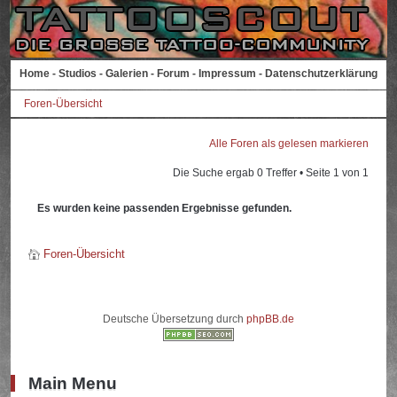
Home
-
Studios
-
Galerien
-
Forum
-
Impressum
-
Datenschutzerklärung
Foren-Übersicht
Alle Foren als gelesen markieren
Die Suche ergab 0 Treffer • Seite
1
von
1
Es wurden keine passenden Ergebnisse gefunden.
Foren-Übersicht
Deutsche Übersetzung durch
phpBB.de
Main Menu