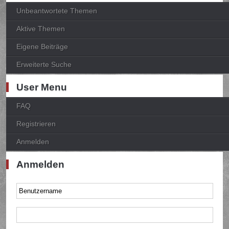
Unbeantwortete Themen
Aktive Themen
Eigene Beiträge
Erweiterte Suche
User Menu
FAQ
Registrieren
Anmelden
Anmelden