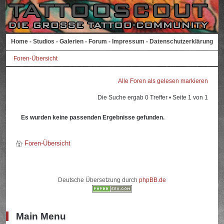
Home
-
Studios
-
Galerien
-
Forum
-
Impressum
-
Datenschutzerklärung
Foren-Übersicht
Alle Foren als gelesen markieren
Die Suche ergab 0 Treffer • Seite
1
von
1
Es wurden keine passenden Ergebnisse gefunden.
Foren-Übersicht
Deutsche Übersetzung durch
phpBB.de
Main Menu