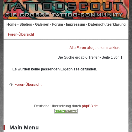
Home
-
Studios
-
Galerien
-
Forum
-
Impressum
-
Datenschutzerklärung
Foren-Übersicht
Alle Foren als gelesen markieren
Die Suche ergab 0 Treffer • Seite
1
von
1
Es wurden keine passenden Ergebnisse gefunden.
Foren-Übersicht
Deutsche Übersetzung durch
phpBB.de
Main Menu