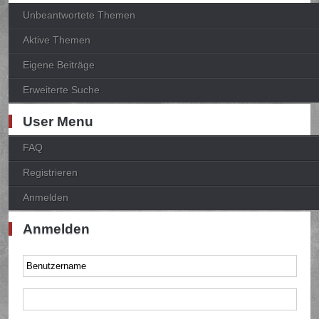
Unbeantwortete Themen
Aktive Themen
Eigene Beiträge
Erweiterte Suche
User Menu
FAQ
Registrieren
Anmelden
Anmelden