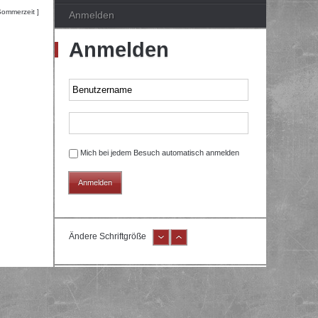
Sommerzeit ]
Anmelden
Anmelden
Mich bei jedem Besuch automatisch anmelden
Ändere Schriftgröße