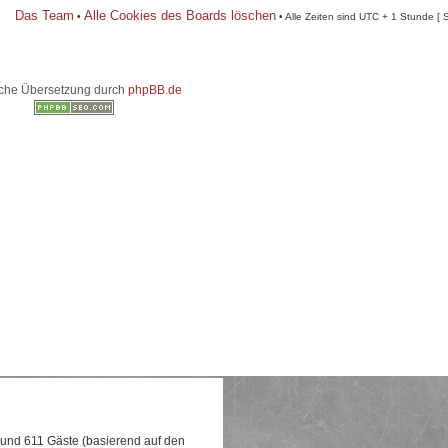
Das Team
Alle Cookies des Boards löschen
•
• Alle Zeiten sind UTC + 1 Stunde [ 
che Übersetzung durch
phpBB.de
e und 611 Gäste (basierend auf den