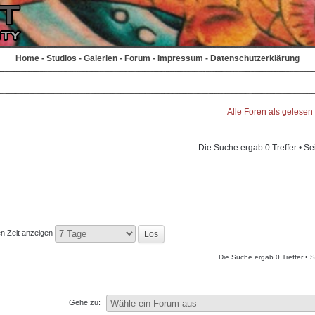
Home
-
Studios
-
Galerien
-
Forum
-
Impressum
-
Datenschutzerklärung
Alle Foren als gelesen
Die Suche ergab 0 Treffer • Se
en Zeit anzeigen
Die Suche ergab 0 Treffer • 
Gehe zu: