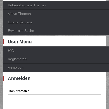
Unbeantwortete Themen
Aktive Themen
Eigene Beiträge
Erweiterte Suche
User Menu
FAQ
Registrieren
Anmelden
Anmelden