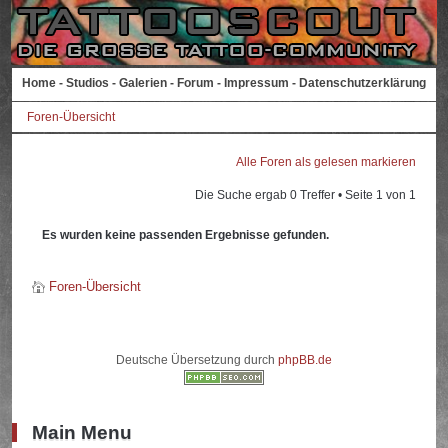
Home
-
Studios
-
Galerien
-
Forum
-
Impressum
-
Datenschutzerklärung
Foren-Übersicht
Alle Foren als gelesen markieren
Die Suche ergab 0 Treffer • Seite
1
von
1
Es wurden keine passenden Ergebnisse gefunden.
Foren-Übersicht
Deutsche Übersetzung durch
phpBB.de
Main Menu