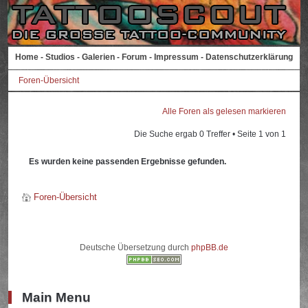
Home
-
Studios
-
Galerien
-
Forum
-
Impressum
-
Datenschutzerklärung
Foren-Übersicht
Alle Foren als gelesen markieren
Die Suche ergab 0 Treffer • Seite
1
von
1
Es wurden keine passenden Ergebnisse gefunden.
Foren-Übersicht
Deutsche Übersetzung durch
phpBB.de
Main Menu