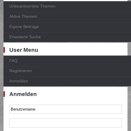
Unbeantwortete Themen
Aktive Themen
Eigene Beiträge
Erweiterte Suche
User Menu
FAQ
Registrieren
Anmelden
Anmelden