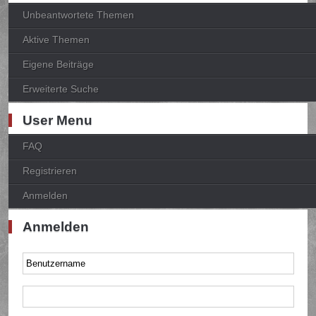
Unbeantwortete Themen
Aktive Themen
Eigene Beiträge
Erweiterte Suche
User Menu
FAQ
Registrieren
Anmelden
Anmelden