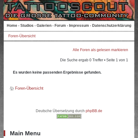
Home
-
Studios
-
Galerien
-
Forum
-
Impressum
-
Datenschutzerklärung
Foren-Übersicht
Alle Foren als gelesen markieren
Die Suche ergab 0 Treffer • Seite
1
von
1
Es wurden keine passenden Ergebnisse gefunden.
Foren-Übersicht
Deutsche Übersetzung durch
phpBB.de
Main Menu