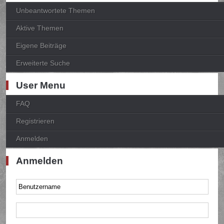
Unbeantwortete Themen
Aktive Themen
Eigene Beiträge
Erweiterte Suche
User Menu
FAQ
Registrieren
Anmelden
Anmelden