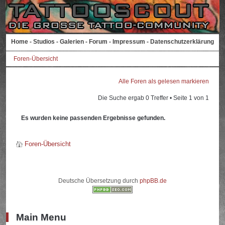
Home
-
Studios
-
Galerien
-
Forum
-
Impressum
-
Datenschutzerklärung
Foren-Übersicht
Alle Foren als gelesen markieren
Die Suche ergab 0 Treffer • Seite
1
von
1
Es wurden keine passenden Ergebnisse gefunden.
Foren-Übersicht
Deutsche Übersetzung durch
phpBB.de
Main Menu