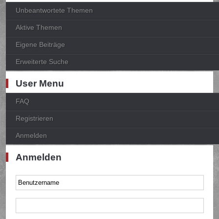
Unbeantwortete Themen
Aktive Themen
Eigene Beiträge
Erweiterte Suche
User Menu
FAQ
Registrieren
Anmelden
Anmelden