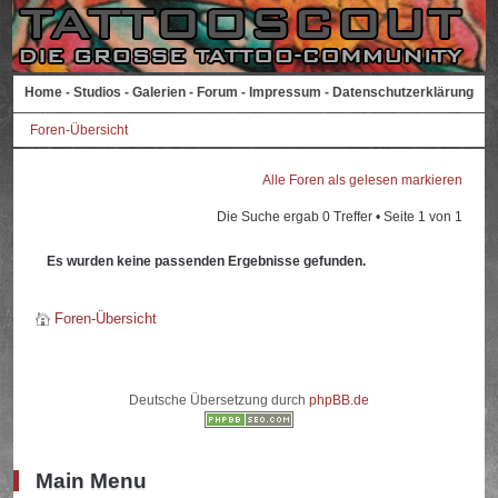
Home
-
Studios
-
Galerien
-
Forum
-
Impressum
-
Datenschutzerklärung
Foren-Übersicht
Alle Foren als gelesen markieren
Die Suche ergab 0 Treffer • Seite
1
von
1
Es wurden keine passenden Ergebnisse gefunden.
Foren-Übersicht
Deutsche Übersetzung durch
phpBB.de
Main Menu