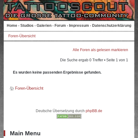
Home
-
Studios
-
Galerien
-
Forum
-
Impressum
-
Datenschutzerklärung
Foren-Übersicht
Alle Foren als gelesen markieren
Die Suche ergab 0 Treffer • Seite
1
von
1
Es wurden keine passenden Ergebnisse gefunden.
Foren-Übersicht
Deutsche Übersetzung durch
phpBB.de
Main Menu