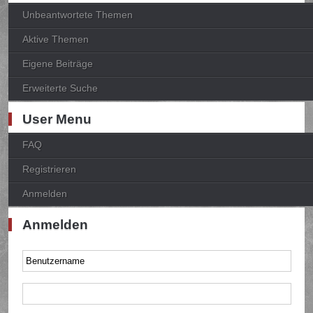
Unbeantwortete Themen
Aktive Themen
Eigene Beiträge
Erweiterte Suche
User Menu
FAQ
Registrieren
Anmelden
Anmelden