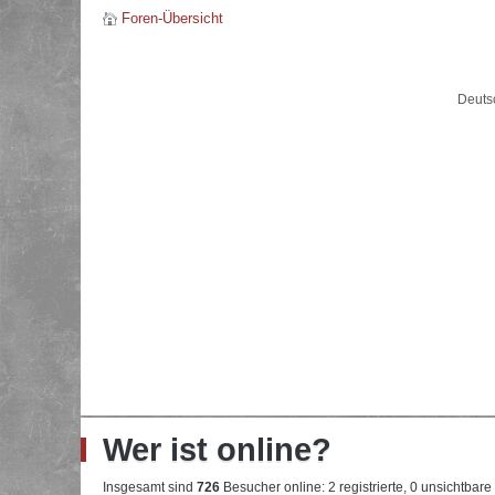
Foren-Übersicht
Deuts
Wer ist online?
Insgesamt sind
726
Besucher online: 2 registrierte, 0 unsichtbar