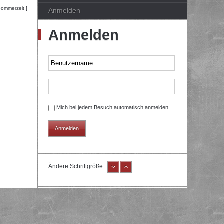
Sommerzeit ]
Anmelden
Anmelden
Mich bei jedem Besuch automatisch anmelden
Ändere Schriftgröße