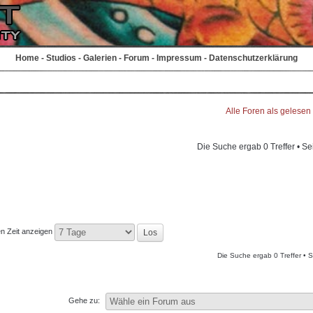
Home
-
Studios
-
Galerien
-
Forum
-
Impressum
-
Datenschutzerklärung
Alle Foren als gelesen
Die Suche ergab 0 Treffer • Se
en Zeit anzeigen
Die Suche ergab 0 Treffer • 
Gehe zu: