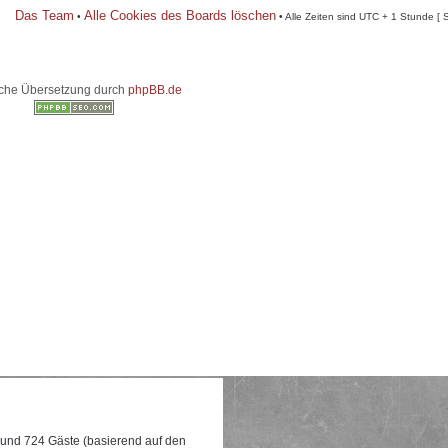
Das Team
Alle Cookies des Boards löschen
•
• Alle Zeiten sind UTC + 1 Stunde [ 
che Übersetzung durch
phpBB.de
e und 724 Gäste (basierend auf den