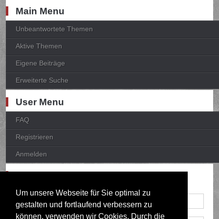
Main Menu
Unbeantwortete Themen
Aktive Themen
Eigene Beiträge
Erweiterte Suche
User Menu
FAQ
Registrieren
Anmelden
Anmelden
Um unsere Webseite für Sie optimal zu
gestalten und fortlaufend verbessern zu
können, verwenden wir Cookies. Durch die