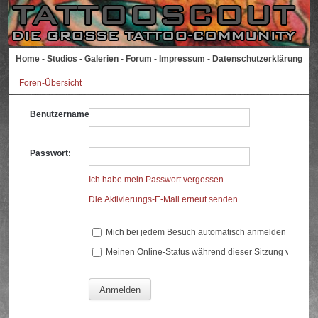
Home
-
Studios
-
Galerien
-
Forum
-
Impressum
-
Datenschutzerklärung
Foren-Übersicht
Benutzername:
Passwort:
Ich habe mein Passwort vergessen
Die Aktivierungs-E-Mail erneut senden
Mich bei jedem Besuch automatisch anmelden
Meinen Online-Status während dieser Sitzung verberg