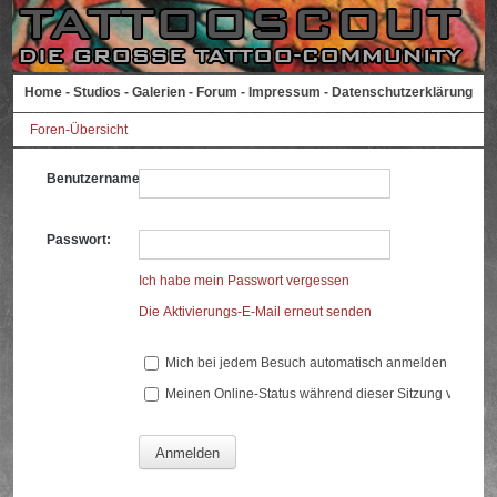
Home
-
Studios
-
Galerien
-
Forum
-
Impressum
-
Datenschutzerklärung
Foren-Übersicht
Benutzername:
Passwort:
Ich habe mein Passwort vergessen
Die Aktivierungs-E-Mail erneut senden
Mich bei jedem Besuch automatisch anmelden
Meinen Online-Status während dieser Sitzung verberg