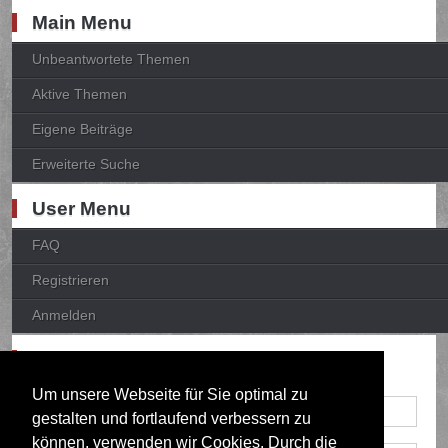
Main Menu
Unbeantwortete Themen
Aktive Themen
Eigene Beiträge
Erweiterte Suche
User Menu
FAQ
Registrieren
Anmelden
Anmelden
Um unsere Webseite für Sie optimal zu
gestalten und fortlaufend verbessern zu
können, verwenden wir Cookies. Durch die