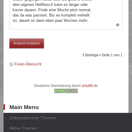
dein eigenes Heilfleisch kann es länger oder
kürzer dauern. Finde eine Woche jetzt normal,
das da was passiert. Bis es komplett verheilt
ist, dauert es dann eben paar Wochen mehr.
Antwort erstellen
3 Beiträge • Seite
1
von
1
Foren-Übersicht
Deutsche Übersetzung durch
phpBB.de
Main Menu
Unbeantwortete Themen
Aktive Themen