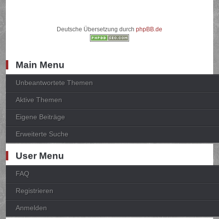
Deutsche Übersetzung durch
phpBB.de
Main Menu
Unbeantwortete Themen
Aktive Themen
Eigene Beiträge
Erweiterte Suche
User Menu
FAQ
Registrieren
Anmelden