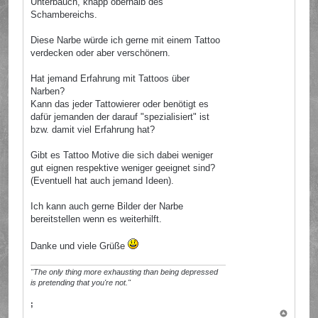
Unterbauch, knapp oberhalb des
Schambereichs.
Diese Narbe würde ich gerne mit einem Tattoo
verdecken oder aber verschönern.
Hat jemand Erfahrung mit Tattoos über
Narben?
Kann das jeder Tattowierer oder benötigt es
dafür jemanden der darauf "spezialisiert" ist
bzw. damit viel Erfahrung hat?
Gibt es Tattoo Motive die sich dabei weniger
gut eignen respektive weniger geeignet sind?
(Eventuell hat auch jemand Ideen).
Ich kann auch gerne Bilder der Narbe
bereitstellen wenn es weiterhilft.
Danke und viele Grüße
"The only thing more exhausting than being depressed
is pretending that you're not."
;