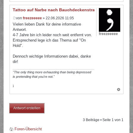
Tattoo auf Narbe nach Bauchdeckenstraffung
von
freezeeeee
» 22.06.2026 11:05
Vielen lieben Dank für deine informative
Antwort.
freezeeeee
4-7 Jahre bin ich leider noch weit entfernt von.
Entsprechend lege ich das Thema auf "On
Hold".
Dennoch wichtige Informationen dabei, danke
dir!
"The only thing more exhausting than being depressed
is pretending that you're not."
;
Antwort erstellen
3 Beiträge • Seite
1
von
1
Foren-Übersicht