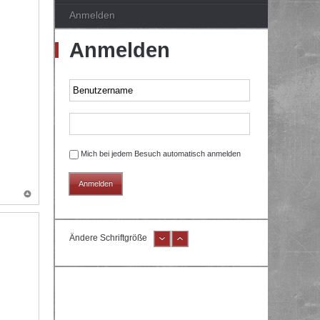
Anmelden
Anmelden
Mich bei jedem Besuch automatisch anmelden
Ändere Schriftgröße