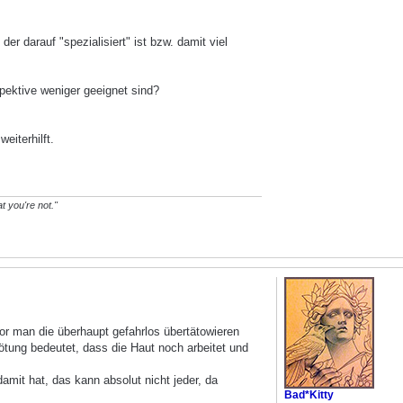
er darauf "spezialisiert" ist bzw. damit viel
spektive weniger geeignet sind?
eiterhilft.
t you're not."
evor man die überhaupt gefahrlos übertätowieren
Rötung bedeutet, dass die Haut noch arbeitet und
amit hat, das kann absolut nicht jeder, da
Bad*Kitty