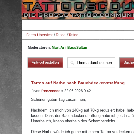
Foren-Übersicht
Tattoo
Tattoo
Moderatoren:
MartiAri
,
BassSultan
Antwort erstellen
Tattoo auf Narbe nach Bauchdeckenstraffung
von
freezeeeee
» 22.06.2026 9:42
Schönen guten Tag zusammen,
Nachdem ich mich von 140kg auf 70kg reduziert habe, hab
lassen. Dank der Bauchdeckenstraffung habe ich jetzt natür
Unterbauch, knapp oberhalb des Schambereichs.
Diese Narbe würde ich gerne mit einem Tattoo verdecken o