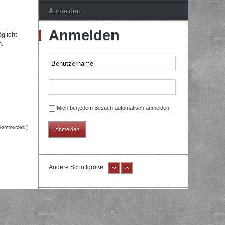
Anmelden
Anmelden
glicht
n.
Mich bei jedem Besuch automatisch anmelden
Sommerzeit ]
Ändere Schriftgröße