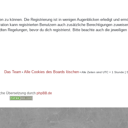
n zu können. Die Registrierung ist in wenigen Augenblicken erledigt und ermö
tration kann registrierten Benutzern auch zusätzliche Berechtigungen zuweise
n Regelungen, bevor du dich registrierst. Bitte beachte auch die jeweiligen
Das Team
Alle Cookies des Boards löschen
•
• Alle Zeiten sind UTC + 1 Stunde [ 
che Übersetzung durch
phpBB.de