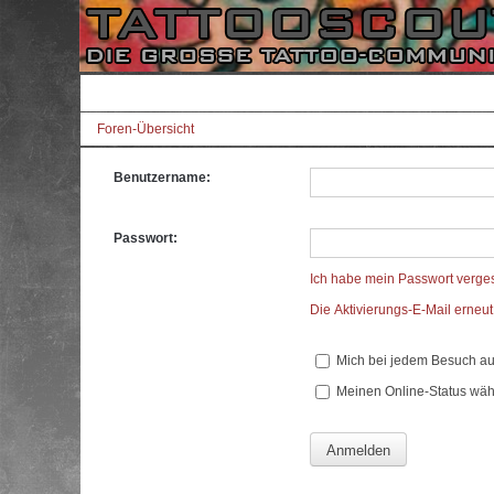
Foren-Übersicht
Benutzername:
Passwort:
Ich habe mein Passwort verge
Die Aktivierungs-E-Mail erneu
Mich bei jedem Besuch a
Meinen Online-Status wäh