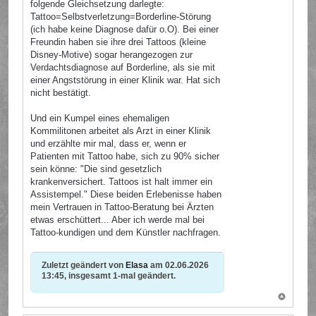
folgende Gleichsetzung darlegte:
Tattoo=Selbstverletzung=Borderline-Störung
(ich habe keine Diagnose dafür o.O). Bei einer
Freundin haben sie ihre drei Tattoos (kleine
Disney-Motive) sogar herangezogen zur
Verdachtsdiagnose auf Borderline, als sie mit
einer Angststörung in einer Klinik war. Hat sich
nicht bestätigt.
Und ein Kumpel eines ehemaligen
Kommilitonen arbeitet als Arzt in einer Klinik
und erzählte mir mal, dass er, wenn er
Patienten mit Tattoo habe, sich zu 90% sicher
sein könne: "Die sind gesetzlich
krankenversichert. Tattoos ist halt immer ein
Assistempel." Diese beiden Erlebenisse haben
mein Vertrauen in Tattoo-Beratung bei Ärzten
etwas erschüttert... Aber ich werde mal bei
Tattoo-kundigen und dem Künstler nachfragen.
Zuletzt geändert von
Elasa
am 02.06.2026
13:45, insgesamt 1-mal geändert.