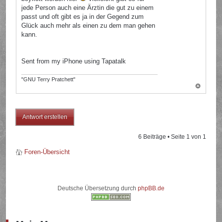
jede Person auch eine Ärztin die gut zu einem
passt und oft gibt es ja in der Gegend zum
Glück auch mehr als einen zu dem man gehen
kann.
Sent from my iPhone using Tapatalk
"GNU Terry Pratchett"
Antwort erstellen
6 Beiträge • Seite
1
von
1
Foren-Übersicht
Deutsche Übersetzung durch
phpBB.de