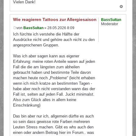
Vielen Dank!
Wie reagieren Tattoos zur Allergiesaison?
BassSultan
Moderator
von
BassSultan
» 28.05.2026 8:09
Ich fürchte ich verstehe die Hälfte der
Ausdrücke nicht und gehöre auch nicht zu den
angesprochenen Gruppen.
Was ich aber sagen kann aus eigener
Erfahrung: meine roten Anteile waren auf jeden
Fall die die am längsten zum abheilen
gebraucht haben und bestimmte Teile davon
machen heute noch „Probleme“ (leicht erhaben
wenn ich mich kratze an bestimmten Tagen -
habe aber noch nicht verstanden wann das der
Fall ist, selten auf jeden Fall. Juckt minimalst.
Also zum Glück alles in allem keine
Einschränkung)
Das bin aber nur ich, allgemein dürfte es auch
so sein dass gewisse rote Farben mehreren
Leuten Stress machen. Gibt es whs auch den
einen oder andern Beitrag hier im Forum.. was