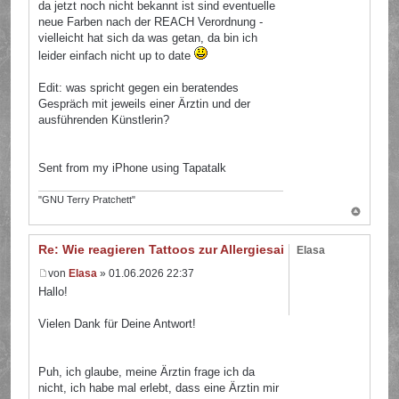
da jetzt noch nicht bekannt ist sind eventuelle
neue Farben nach der REACH Verordnung -
vielleicht hat sich da was getan, da bin ich
leider einfach nicht up to date
Edit: was spricht gegen ein beratendes
Gespräch mit jeweils einer Ärztin und der
ausführenden Künstlerin?
Sent from my iPhone using Tapatalk
"GNU Terry Pratchett"
Re: Wie reagieren Tattoos zur Allergiesaison?
Elasa
von
Elasa
» 01.06.2026 22:37
Hallo!
Vielen Dank für Deine Antwort!
Puh, ich glaube, meine Ärztin frage ich da
nicht, ich habe mal erlebt, dass eine Ärztin mir