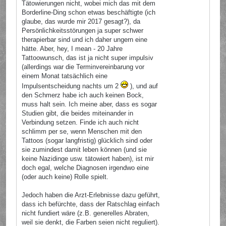
Tätowierungen nicht, wobei mich das mit dem
Borderline-Ding schon etwas beschäftigte (ich
glaube, das wurde mir 2017 gesagt?), da
Persönlichkeitsstörungen ja super schwer
therapierbar sind und ich daher ungern eine
hätte. Aber, hey, I mean - 20 Jahre
Tattoowunsch, das ist ja nicht super impulsiv
(allerdings war die Terminvereinbarung vor
einem Monat tatsächlich eine
Impulsentscheidung nachts um 2
), und auf
den Schmerz habe ich auch keinen Bock,
muss halt sein. Ich meine aber, dass es sogar
Studien gibt, die beides miteinander in
Verbindung setzen. Finde ich auch nicht
schlimm per se, wenn Menschen mit den
Tattoos (sogar langfristig) glücklich sind oder
sie zumindest damit leben können (und sie
keine Nazidinge usw. tätowiert haben), ist mir
doch egal, welche Diagnosen irgendwo eine
(oder auch keine) Rolle spielt.
Jedoch haben die Arzt-Erlebnisse dazu geführt,
dass ich befürchte, dass der Ratschlag einfach
nicht fundiert wäre (z.B. generelles Abraten,
weil sie denkt, die Farben seien nicht reguliert).