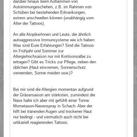
darüber hinaus beim Auflammen von
Autoimmungeschehen, z.B. im Rahmen von
Schüben bei bestehenden Erkrankungen,
extrem anschwellen können (unabhängig vom
Alter der Tattoos).
An alle AtopikerInnen und Leute, die ähnlich
autoaggressive Immunsysteme wie ich haben:
Was sind Eure Erfahrungen? Sind die Tattoos
im Frühjahr und Sommer zur
Allergiehochsaison nur mit Kortisonsalbe zu
ertragen? Gibt es Tricks zur Pflege, neben den
üblichen (Haut eincremen, Sonnenschutz
verwenden, Sonne meiden usw.)?
Bei mir sind die Allergien momentan aufgrund
der Gräsersaison am stärksten, zumindest die
Nase halte ich aber mit gefühlt einer Tonne
Mometason-Nasenspray in Schach. Aber der
hilft bei tränenden Augen und trockener Haut
nur bedingt - und vermutlich auch nicht bei
urtikariell reagierenden Tattoos.