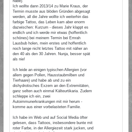
habe).
Ich wollte dann 2013/14 zu Marie Kraus, der
Termin musste aus blöden Gründen abgesagt
werden, all die Jahre wollte ich weiterhin das
farbige Tattoo, das Leben kam aber enorm
dazwischen: Kurzum - dieses Jahr klappt es
endlich und ich werde mir etwas (hoffentlich
schönes) bei meinem Termin bei Emrah
Lausbub holen, mein erstes und hoffentlich
noch lange nicht letztes Tattoo mit näher an
den 40 als den 30 Jahren. Nunja, besser spät
als nie!
Ich leide an einigen typischen Allergien (vor
allem gegen Pollen, Hausstaubmilben und
Tierhaare) und habe ab und zu ein
dishydrotisches Exzem an den Extremitäten,
ganz selten auch einmal Kälteurtikaria. Zudem
schleppe ich ein, zwei
Autoimmunerkrankungen mit mir herum -
komme aus einer vorbelasteten Familie.
Ich habe im Web und auf Social Media öfter
gelesen, dass Tattoos, insbesondere bunte mit
roter Farbe, in der Allergiezeit stark jucken, und