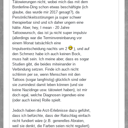
Tätowierungen nicht, wobei mich das mit dem
Borderline-Ding schon etwas beschäftigte (ich
glaube, das wurde mir 2017 gesagt?), da
Persönlichkeitsstörungen ja super schwer
therapierbar sind und ich daher ungern eine
hätte. Aber, hey, I mean - 20 Jahre
Tattoowunsch, das ist ja nicht super impulsiv
(allerdings war die Terminvereinbarung vor
einem Monat tatsächlich eine
Impulsentscheidung nachts um 2
), und auf
den Schmerz habe ich auch keinen Bock,
muss halt sein. Ich meine aber, dass es sogar
Studien gibt, die beides miteinander in
Verbindung setzen. Finde ich auch nicht
schlimm per se, wenn Menschen mit den
Tattoos (sogar langfristig) glücklich sind oder
sie zumindest damit leben können (und sie
keine Nazidinge usw. tätowiert haben), ist mir
doch egal, welche Diagnosen irgendwo eine
(oder auch keine) Rolle spielt.
Jedoch haben die Arzt-Erlebnisse dazu geführt,
dass ich befürchte, dass der Ratschlag einfach
nicht fundiert wäre (z.B. generelles Abraten,
weil sie denkt, die Farben seien nicht reguliert).