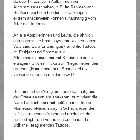
darüber hinaus beim Auflammen von
Autoimmungeschehen, z.B. im Rahmen von
Schüben bei bestehenden Erkrankungen,
extrem anschwellen können (unabhängig vom
Alter der Tattoos).
An alle AtopikerInnen und Leute, die ähnlich
autoaggressive Immunsysteme wie ich haben:
Was sind Eure Erfahrungen? Sind die Tattoos
im Frühjahr und Sommer zur
Allergiehochsaison nur mit Kortisonsalbe zu
ertragen? Gibt es Tricks zur Pflege, neben den
üblichen (Haut eincremen, Sonnenschutz
verwenden, Sonne meiden usw.)?
Bei mir sind die Allergien momentan aufgrund
der Gräsersaison am stärksten, zumindest die
Nase halte ich aber mit gefühlt einer Tonne
Mometason-Nasenspray in Schach. Aber der
hilft bei tränenden Augen und trockener Haut
nur bedingt - und vermutlich auch nicht bei
urtikariell reagierenden Tattoos.