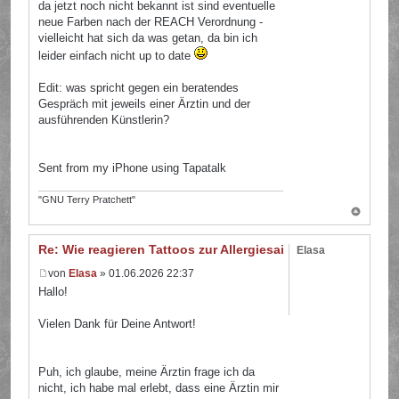
da jetzt noch nicht bekannt ist sind eventuelle
neue Farben nach der REACH Verordnung -
vielleicht hat sich da was getan, da bin ich
leider einfach nicht up to date
Edit: was spricht gegen ein beratendes
Gespräch mit jeweils einer Ärztin und der
ausführenden Künstlerin?
Sent from my iPhone using Tapatalk
"GNU Terry Pratchett"
Re: Wie reagieren Tattoos zur Allergiesaison?
Elasa
von
Elasa
» 01.06.2026 22:37
Hallo!
Vielen Dank für Deine Antwort!
Puh, ich glaube, meine Ärztin frage ich da
nicht, ich habe mal erlebt, dass eine Ärztin mir