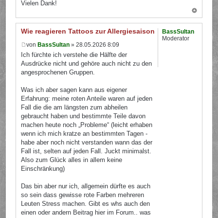
Vielen Dank!
Wie reagieren Tattoos zur Allergiesaison?
BassSultan
Moderator
von
BassSultan
» 28.05.2026 8:09
Ich fürchte ich verstehe die Hälfte der
Ausdrücke nicht und gehöre auch nicht zu den
angesprochenen Gruppen.
Was ich aber sagen kann aus eigener
Erfahrung: meine roten Anteile waren auf jeden
Fall die die am längsten zum abheilen
gebraucht haben und bestimmte Teile davon
machen heute noch „Probleme“ (leicht erhaben
wenn ich mich kratze an bestimmten Tagen -
habe aber noch nicht verstanden wann das der
Fall ist, selten auf jeden Fall. Juckt minimalst.
Also zum Glück alles in allem keine
Einschränkung)
Das bin aber nur ich, allgemein dürfte es auch
so sein dass gewisse rote Farben mehreren
Leuten Stress machen. Gibt es whs auch den
einen oder andern Beitrag hier im Forum.. was