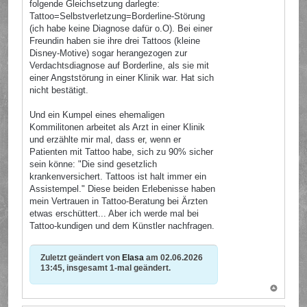
folgende Gleichsetzung darlegte:
Tattoo=Selbstverletzung=Borderline-Störung
(ich habe keine Diagnose dafür o.O). Bei einer
Freundin haben sie ihre drei Tattoos (kleine
Disney-Motive) sogar herangezogen zur
Verdachtsdiagnose auf Borderline, als sie mit
einer Angststörung in einer Klinik war. Hat sich
nicht bestätigt.
Und ein Kumpel eines ehemaligen
Kommilitonen arbeitet als Arzt in einer Klinik
und erzählte mir mal, dass er, wenn er
Patienten mit Tattoo habe, sich zu 90% sicher
sein könne: "Die sind gesetzlich
krankenversichert. Tattoos ist halt immer ein
Assistempel." Diese beiden Erlebenisse haben
mein Vertrauen in Tattoo-Beratung bei Ärzten
etwas erschüttert... Aber ich werde mal bei
Tattoo-kundigen und dem Künstler nachfragen.
Zuletzt geändert von
Elasa
am 02.06.2026
13:45, insgesamt 1-mal geändert.