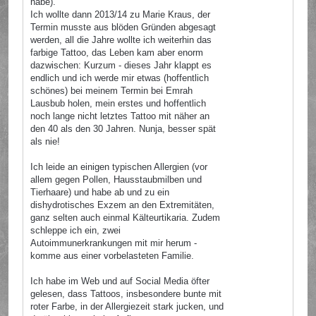
habe).
Ich wollte dann 2013/14 zu Marie Kraus, der
Termin musste aus blöden Gründen abgesagt
werden, all die Jahre wollte ich weiterhin das
farbige Tattoo, das Leben kam aber enorm
dazwischen: Kurzum - dieses Jahr klappt es
endlich und ich werde mir etwas (hoffentlich
schönes) bei meinem Termin bei Emrah
Lausbub holen, mein erstes und hoffentlich
noch lange nicht letztes Tattoo mit näher an
den 40 als den 30 Jahren. Nunja, besser spät
als nie!
Ich leide an einigen typischen Allergien (vor
allem gegen Pollen, Hausstaubmilben und
Tierhaare) und habe ab und zu ein
dishydrotisches Exzem an den Extremitäten,
ganz selten auch einmal Kälteurtikaria. Zudem
schleppe ich ein, zwei
Autoimmunerkrankungen mit mir herum -
komme aus einer vorbelasteten Familie.
Ich habe im Web und auf Social Media öfter
gelesen, dass Tattoos, insbesondere bunte mit
roter Farbe, in der Allergiezeit stark jucken, und