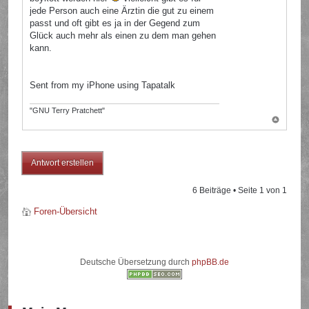
jede Person auch eine Ärztin die gut zu einem
passt und oft gibt es ja in der Gegend zum
Glück auch mehr als einen zu dem man gehen
kann.
Sent from my iPhone using Tapatalk
"GNU Terry Pratchett"
Antwort erstellen
6 Beiträge • Seite
1
von
1
Foren-Übersicht
Deutsche Übersetzung durch
phpBB.de