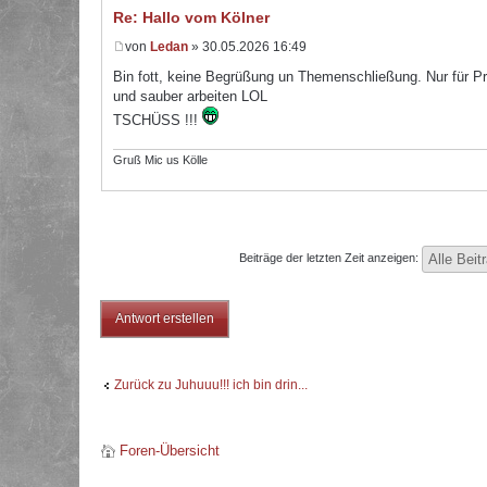
Re: Hallo vom Kölner
von
Ledan
» 30.05.2026 16:49
Bin fott, keine Begrüßung un Themenschließung. Nur für Pr
und sauber arbeiten LOL
TSCHÜSS !!!
Gruß Mic us Kölle
Beiträge der letzten Zeit anzeigen:
Antwort erstellen
Zurück zu Juhuuu!!! ich bin drin...
Foren-Übersicht