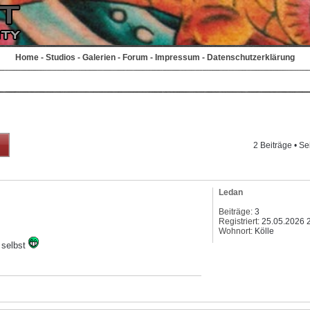
Home
-
Studios
-
Galerien
-
Forum
-
Impressum
-
Datenschutzerklärung
2 Beiträge • Se
Ledan
Beiträge:
3
Registriert:
25.05.2026 
Wohnort:
Kölle
h selbst