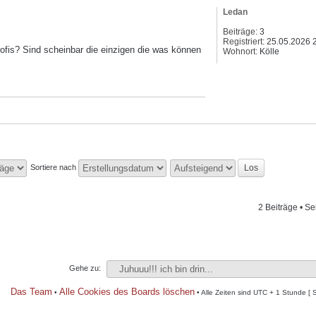
Ledan
Beiträge:
3
Registriert:
25.05.2026 
ofis? Sind scheinbar die einzigen die was können
Wohnort:
Kölle
Sortiere nach
2 Beiträge • Se
Gehe zu:
Das Team
Alle Cookies des Boards löschen
•
• Alle Zeiten sind UTC + 1 Stunde [ 