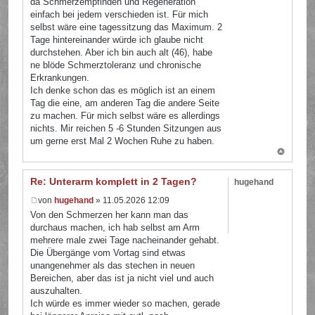
da Schmerzempfinden und Regeneration
einfach bei jedem verschieden ist. Für mich
selbst wäre eine tagessitzung das Maximum. 2
Tage hintereinander würde ich glaube nicht
durchstehen. Aber ich bin auch alt (46), habe
ne blöde Schmerztoleranz und chronische
Erkrankungen.
Ich denke schon das es möglich ist an einem
Tag die eine, am anderen Tag die andere Seite
zu machen. Für mich selbst wäre es allerdings
nichts. Mir reichen 5 -6 Stunden Sitzungen aus
um gerne erst Mal 2 Wochen Ruhe zu haben.
Re: Unterarm komplett in 2 Tagen?
hugehand
von
hugehand
» 11.05.2026 12:09
Von den Schmerzen her kann man das
durchaus machen, ich hab selbst am Arm
mehrere male zwei Tage nacheinander gehabt.
Die Übergänge vom Vortag sind etwas
unangenehmer als das stechen in neuen
Bereichen, aber das ist ja nicht viel und auch
auszuhalten.
Ich würde es immer wieder so machen, gerade