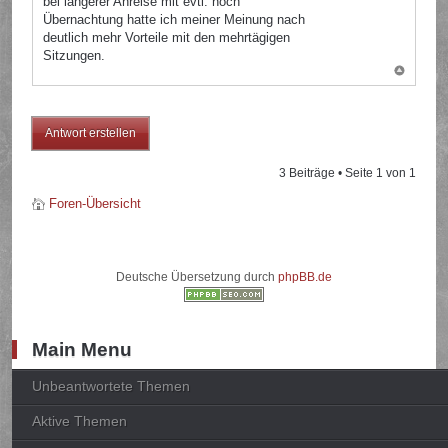
bei längerer Anreise mit evtl. noch
Übernachtung hatte ich meiner Meinung nach
deutlich mehr Vorteile mit den mehrtägigen
Sitzungen.
Antwort erstellen
3 Beiträge • Seite
1
von
1
Foren-Übersicht
Deutsche Übersetzung durch
phpBB.de
Main Menu
Unbeantwortete Themen
Aktive Themen