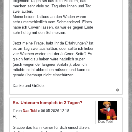
folgenden Tagen sei das kein Problem, das
machen sehr viele so. Tag eins Innen und Tag
zwei außen.
Meine beiden Tattoos an den Waden waren
sehr unterschiedlich vom Schmerzlevel. Eines
habe ich Covern lassen, da war es gegen Ende
sehr heftig mit den Schmerzen.
Jetzt meine Frage, habt ihr da Erfahrungen? Ist
es an Tag zwei aushaltbar, oder sollte ich lieber
vier Wochen warten mit der äußeren Seite? Es
gleich fertig zu haben wäre natürlich super
(auch wegen der längeren Anfahrt), aber ich
möchte nicht abbrechen müssen und kann es
gerade überhaupt nicht einschätzen.
Danke und Grüßle.
Re: Unterarm komplett in 2 Tagen?
von
Das Tobi
» 06.05.2026 12:18
Hi,
Das Tobi
Glaube das kann keiner für dich einschätzen,