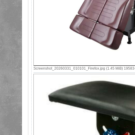
Screenshot_20260331_010101_Firefox.jpg (1.45 MiB) 19583-