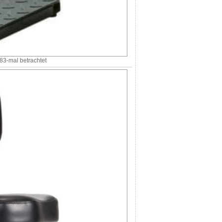
3-mal betrachtet