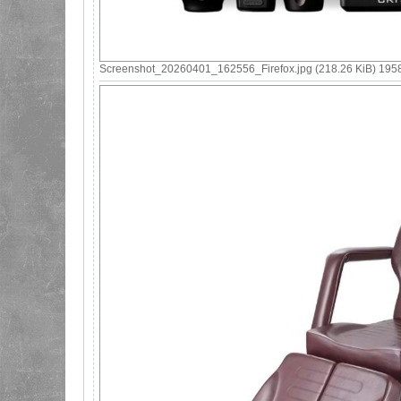
Screenshot_20260401_162556_Firefox.jpg (218.26 KiB) 1958