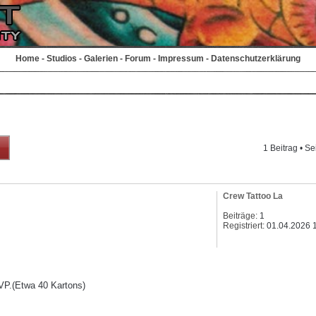
Home
-
Studios
-
Galerien
-
Forum
-
Impressum
-
Datenschutzerklärung
1 Beitrag • Se
Crew Tattoo La
Beiträge:
1
Registriert:
01.04.2026 
P.(Etwa 40 Kartons)