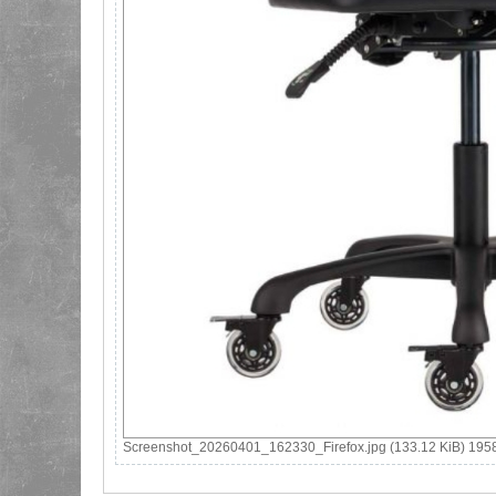
Screenshot_20260401_162330_Firefox.jpg (133.12 KiB) 1958