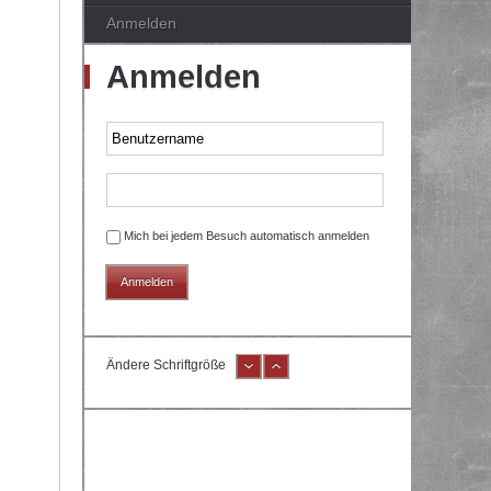
Anmelden
Anmelden
Mich bei jedem Besuch automatisch anmelden
Ändere Schriftgröße