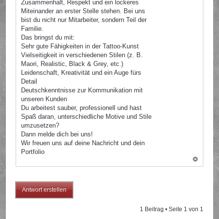
Zusammenhalt, Respekt und ein lockeres
Miteinander an erster Stelle stehen. Bei uns
bist du nicht nur Mitarbeiter, sondern Teil der
Familie.
Das bringst du mit:
Sehr gute Fähigkeiten in der Tattoo-Kunst
Vielseitigkeit in verschiedenen Stilen (z. B.
Maori, Realistic, Black & Grey, etc.)
Leidenschaft, Kreativität und ein Auge fürs
Detail
Deutschkenntnisse zur Kommunikation mit
unseren Kunden
Du arbeitest sauber, professionell und hast
Spaß daran, unterschiedliche Motive und Stile
umzusetzen?
Dann melde dich bei uns!
Wir freuen uns auf deine Nachricht und dein
Portfolio
Antwort erstellen
1 Beitrag • Seite
1
von
1