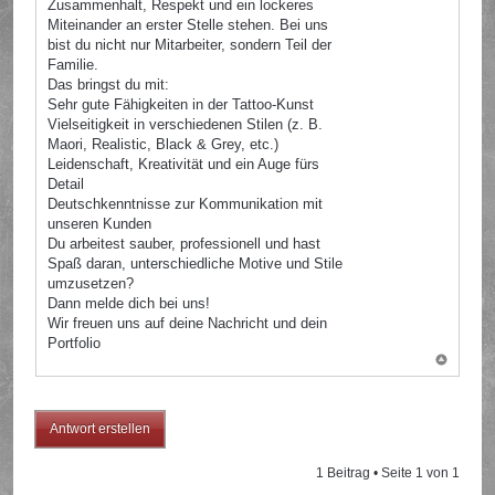
Zusammenhalt, Respekt und ein lockeres
Miteinander an erster Stelle stehen. Bei uns
bist du nicht nur Mitarbeiter, sondern Teil der
Familie.
Das bringst du mit:
Sehr gute Fähigkeiten in der Tattoo-Kunst
Vielseitigkeit in verschiedenen Stilen (z. B.
Maori, Realistic, Black & Grey, etc.)
Leidenschaft, Kreativität und ein Auge fürs
Detail
Deutschkenntnisse zur Kommunikation mit
unseren Kunden
Du arbeitest sauber, professionell und hast
Spaß daran, unterschiedliche Motive und Stile
umzusetzen?
Dann melde dich bei uns!
Wir freuen uns auf deine Nachricht und dein
Portfolio
Antwort erstellen
1 Beitrag • Seite
1
von
1