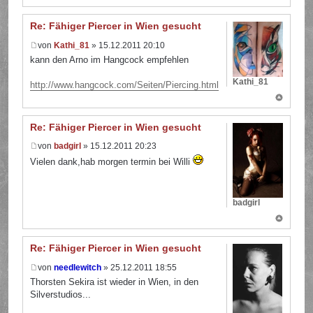
Re: Fähiger Piercer in Wien gesucht
von
Kathi_81
» 15.12.2011 20:10
kann den Arno im Hangcock empfehlen
Kathi_81
http://www.hangcock.com/Seiten/Piercing.html
Re: Fähiger Piercer in Wien gesucht
von
badgirl
» 15.12.2011 20:23
Vielen dank,hab morgen termin bei Willi
badgirl
Re: Fähiger Piercer in Wien gesucht
von
needlewitch
» 25.12.2011 18:55
Thorsten Sekira ist wieder in Wien, in den
Silverstudios...