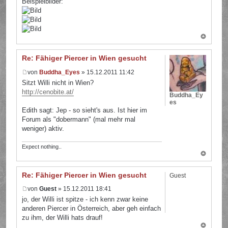
Beispielbilder:
Re: Fähiger Piercer in Wien gesucht
von
Buddha_Eyes
» 15.12.2011 11:42
Sitzt Willi nicht in Wien?
http://cenobite.at/
Buddha_Ey
es
Edith sagt: Jep - so sieht's aus. Ist hier im
Forum als "dobermann" (mal mehr mal
weniger) aktiv.
Expect nothing..
Re: Fähiger Piercer in Wien gesucht
Guest
von
Guest
» 15.12.2011 18:41
jo, der Willi ist spitze - ich kenn zwar keine
anderen Piercer in Österreich, aber geh einfach
zu ihm, der Willi hats drauf!