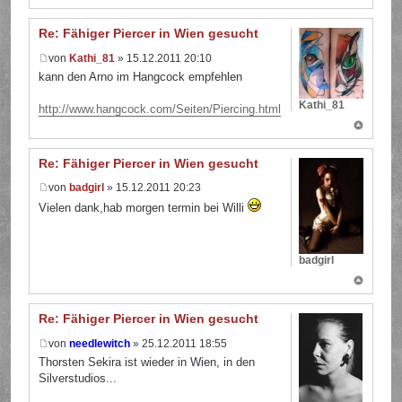
Re: Fähiger Piercer in Wien gesucht
von
Kathi_81
» 15.12.2011 20:10
kann den Arno im Hangcock empfehlen
Kathi_81
http://www.hangcock.com/Seiten/Piercing.html
Re: Fähiger Piercer in Wien gesucht
von
badgirl
» 15.12.2011 20:23
Vielen dank,hab morgen termin bei Willi
badgirl
Re: Fähiger Piercer in Wien gesucht
von
needlewitch
» 25.12.2011 18:55
Thorsten Sekira ist wieder in Wien, in den
Silverstudios...