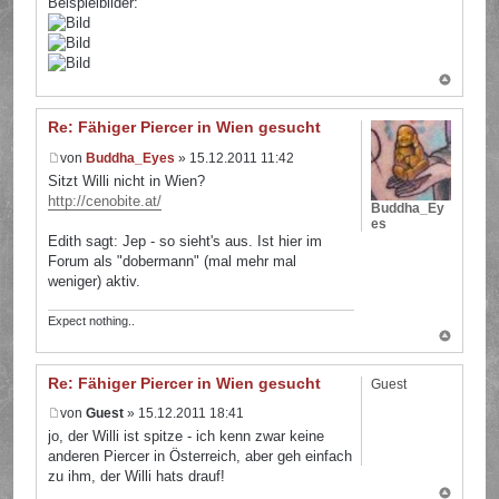
Beispielbilder:
Re: Fähiger Piercer in Wien gesucht
von
Buddha_Eyes
» 15.12.2011 11:42
Sitzt Willi nicht in Wien?
http://cenobite.at/
Buddha_Ey
es
Edith sagt: Jep - so sieht's aus. Ist hier im
Forum als "dobermann" (mal mehr mal
weniger) aktiv.
Expect nothing..
Re: Fähiger Piercer in Wien gesucht
Guest
von
Guest
» 15.12.2011 18:41
jo, der Willi ist spitze - ich kenn zwar keine
anderen Piercer in Österreich, aber geh einfach
zu ihm, der Willi hats drauf!