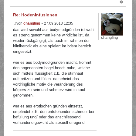
Re: Hodeninfusionen
von
changling
» 27.09.2013 12:35
das wird sowohl aus bodymodgründen (obwohl
es streng genommen keine wirkliche ist, da
changling
wieder rückgängig), als auch im rahmen der
klinikerotik als eine spielart im bdsm bereich
eingesetzt.
wer es aus bodymod-gründen macht, kommt
den sogenannten bagel-heads nahe, welche
sich mittels flüssigkeit z.b. die stirnhaut
aufspritzen und füllen. da scheint das
vordringliche motiv die veränderung des
körpers zu sein und schmerz wird in kauf
genommen.
wer es aus erotischen gründen einsetzt,
empfindet z.B. den entstehenden schmerz bei
befüllung und/ oder das anschliessend
vorhandene gewicht als sexuell erregend.
______________________________