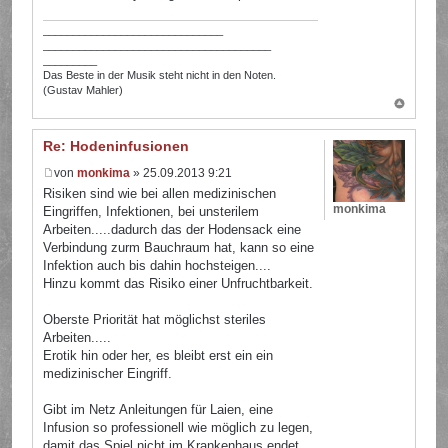
______________________________
______________________________________
_________
Das Beste in der Musik steht nicht in den Noten.
(Gustav Mahler)
Re: Hodeninfusionen
von
monkima
» 25.09.2013 9:21
Risiken sind wie bei allen medizinischen
monkima
Eingriffen, Infektionen, bei unsterilem
Arbeiten.....dadurch das der Hodensack eine
Verbindung zurm Bauchraum hat, kann so eine
Infektion auch bis dahin hochsteigen....
Hinzu kommt das Risiko einer Unfruchtbarkeit.
Oberste Priorität hat möglichst steriles
Arbeiten.....
Erotik hin oder her, es bleibt erst ein ein
medizinischer Eingriff.
Gibt im Netz Anleitungen für Laien, eine
Infusion so professionell wie möglich zu legen,
damit das Spiel nicht im Krankenhaus endet.