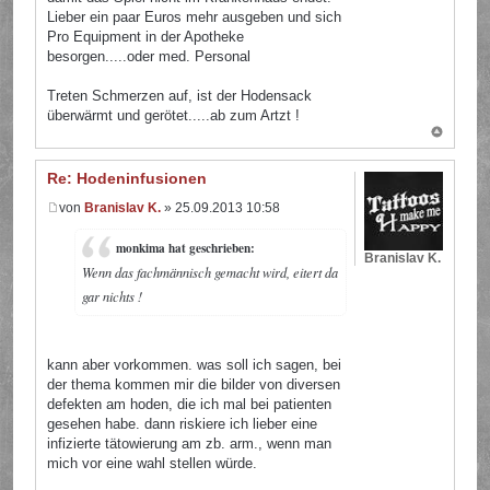
Lieber ein paar Euros mehr ausgeben und sich
Pro Equipment in der Apotheke
besorgen.....oder med. Personal
Treten Schmerzen auf, ist der Hodensack
überwärmt und gerötet.....ab zum Artzt !
Re: Hodeninfusionen
von
Branislav K.
» 25.09.2013 10:58
monkima hat geschrieben:
Branislav K.
Wenn das fachmännisch gemacht wird, eitert da
gar nichts !
kann aber vorkommen. was soll ich sagen, bei
der thema kommen mir die bilder von diversen
defekten am hoden, die ich mal bei patienten
gesehen habe. dann riskiere ich lieber eine
infizierte tätowierung am zb. arm., wenn man
mich vor eine wahl stellen würde.