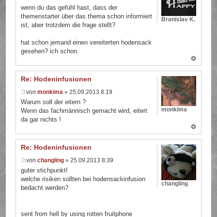
wenn du das gefühl hast, dass der
themenstarter über das thema schon informiert
Branislav K.
ist, aber trotzdem die frage stellt?
hat schon jemand einen vereiterten hodensack
gesehen? ich schon.
Re: Hodeninfusionen
von
monkima
» 25.09.2013 8:19
Warum soll der eitern ?
monkima
Wenn das fachmännisch gemacht wird, eitert
da gar nichts !
Re: Hodeninfusionen
von
changling
» 25.09.2013 8:39
guter stichpunkt!
welche risiken sollten bei hodensackinfusion
changling
bedacht werden?
sent from hell by using rotten fruitphone