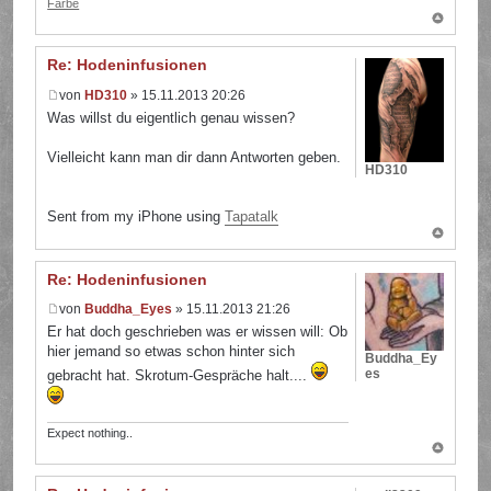
Farbe
Re: Hodeninfusionen
von
HD310
» 15.11.2013 20:26
Was willst du eigentlich genau wissen?
Vielleicht kann man dir dann Antworten geben.
HD310
Sent from my iPhone using
Tapatalk
Re: Hodeninfusionen
von
Buddha_Eyes
» 15.11.2013 21:26
Er hat doch geschrieben was er wissen will: Ob
hier jemand so etwas schon hinter sich
Buddha_Ey
es
gebracht hat. Skrotum-Gespräche halt....
Expect nothing..