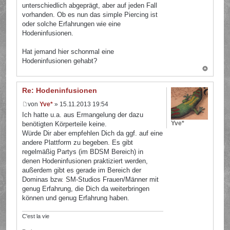
unterschiedlich abgeprägt, aber auf jeden Fall
vorhanden. Ob es nun das simple Piercing ist
oder solche Erfahrungen wie eine
Hodeninfusionen.
Hat jemand hier schonmal eine
Hodeninfusionen gehabt?
Re: Hodeninfusionen
von
Yve*
» 15.11.2013 19:54
Ich hatte u.a. aus Ermangelung der dazu
Yve*
benötigten Körperteile keine.
Würde Dir aber empfehlen Dich da ggf. auf eine
andere Plattform zu begeben. Es gibt
regelmäßig Partys (im BDSM Bereich) in
denen Hodeninfusionen praktiziert werden,
außerdem gibt es gerade im Bereich der
Dominas bzw. SM-Studios Frauen/Männer mit
genug Erfahrung, die Dich da weiterbringen
können und genug Erfahrung haben.
C'est la vie