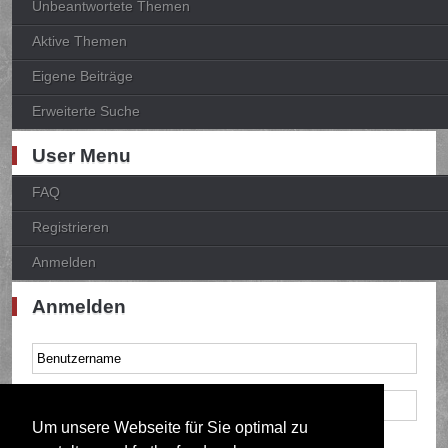
Unbeantwortete Themen
Aktive Themen
Eigene Beiträge
Erweiterte Suche
User Menu
FAQ
Registrieren
Anmelden
Anmelden
Um unsere Webseite für Sie optimal zu
Mich bei jedem Besuch automatisch anmelden