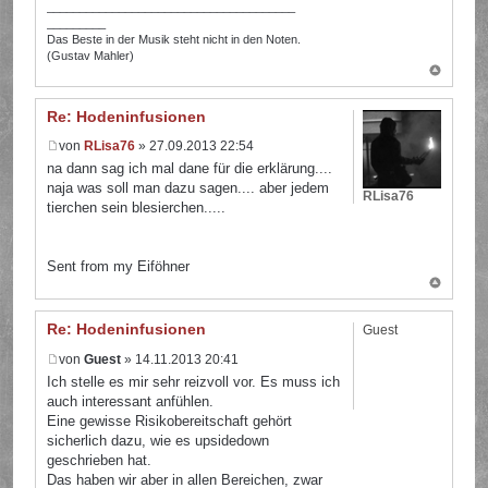
______________________________________
_________
Das Beste in der Musik steht nicht in den Noten.
(Gustav Mahler)
Re: Hodeninfusionen
von
RLisa76
» 27.09.2013 22:54
na dann sag ich mal dane für die erklärung....
naja was soll man dazu sagen.... aber jedem
RLisa76
tierchen sein blesierchen.....
Sent from my Eiföhner
Re: Hodeninfusionen
Guest
von
Guest
» 14.11.2013 20:41
Ich stelle es mir sehr reizvoll vor. Es muss ich
auch interessant anfühlen.
Eine gewisse Risikobereitschaft gehört
sicherlich dazu, wie es upsidedown
geschrieben hat.
Das haben wir aber in allen Bereichen, zwar