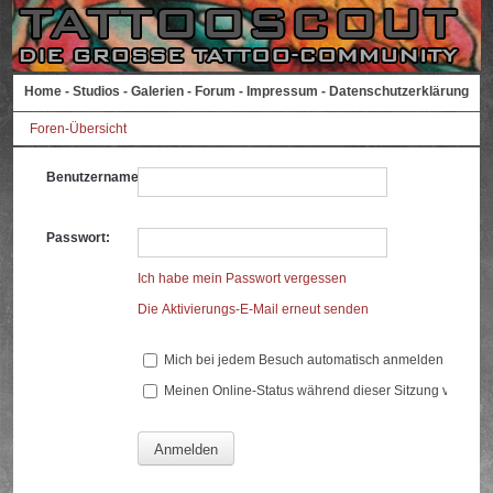
Home
-
Studios
-
Galerien
-
Forum
-
Impressum
-
Datenschutzerklärung
Foren-Übersicht
Benutzername:
Passwort:
Ich habe mein Passwort vergessen
Die Aktivierungs-E-Mail erneut senden
Mich bei jedem Besuch automatisch anmelden
Meinen Online-Status während dieser Sitzung verberg