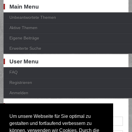
Main Menu
Unbeantwortete Themen
Aktive Themen
Eigene Beiträge
Erweiterte Suche
User Menu
FAQ
Registrieren
Anmelden
Anmelden
Um unsere Webseite für Sie optimal zu
gestalten und fortlaufend verbessern zu
können, verwenden wir Cookies. Durch die