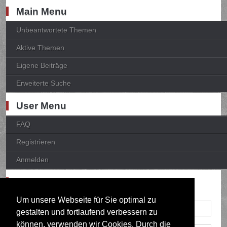
Main Menu
Unbeantwortete Themen
Aktive Themen
Eigene Beiträge
Erweiterte Suche
User Menu
FAQ
Registrieren
Anmelden
Anmelden
Um unsere Webseite für Sie optimal zu
gestalten und fortlaufend verbessern zu
können, verwenden wir Cookies. Durch die