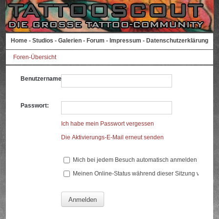
Home
-
Studios
-
Galerien
-
Forum
-
Impressum
-
Datenschutzerklärung
Foren-Übersicht
Benutzername:
Passwort:
Ich habe mein Passwort vergessen
Die Aktivierungs-E-Mail erneut senden
Mich bei jedem Besuch automatisch anmelden
Meinen Online-Status während dieser Sitzung verberg