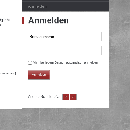
Anmelden
Anmelden
glicht
n.
Mich bei jedem Besuch automatisch anmelden
Sommerzeit ]
Ändere Schriftgröße