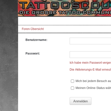
Foren-Übersicht
Benutzername:
Passwort:
Ich habe mein Passwort verge
Die Aktivierungs-E-Mail erneu
Mich bei jedem Besuch a
Meinen Online-Status wäh