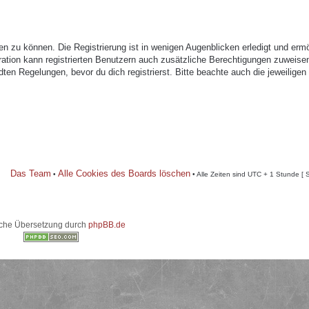
n zu können. Die Registrierung ist in wenigen Augenblicken erledigt und ermö
tration kann registrierten Benutzern auch zusätzliche Berechtigungen zuweise
n Regelungen, bevor du dich registrierst. Bitte beachte auch die jeweiligen
Das Team
Alle Cookies des Boards löschen
•
• Alle Zeiten sind UTC + 1 Stunde [ 
che Übersetzung durch
phpBB.de