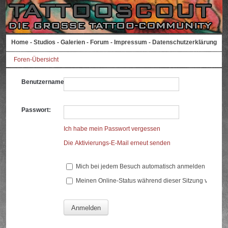
Home
-
Studios
-
Galerien
-
Forum
-
Impressum
-
Datenschutzerklärung
Foren-Übersicht
Benutzername:
Passwort:
Ich habe mein Passwort vergessen
Die Aktivierungs-E-Mail erneut senden
Mich bei jedem Besuch automatisch anmelden
Meinen Online-Status während dieser Sitzung verberg