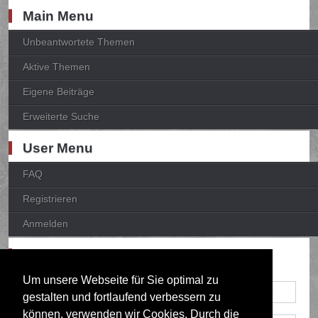
Main Menu
Unbeantwortete Themen
Aktive Themen
Eigene Beiträge
Erweiterte Suche
User Menu
FAQ
Registrieren
Anmelden
Anmelden
Um unsere Webseite für Sie optimal zu
gestalten und fortlaufend verbessern zu
können, verwenden wir Cookies. Durch die