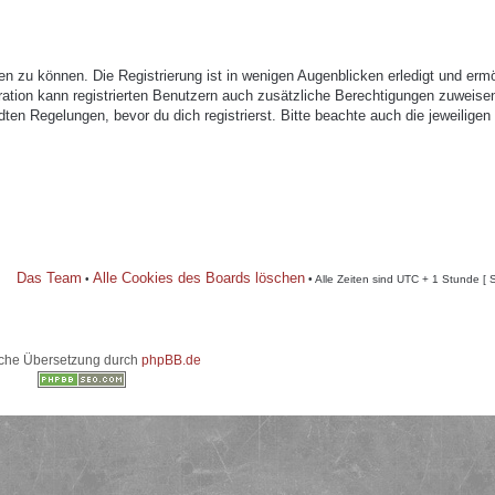
n zu können. Die Registrierung ist in wenigen Augenblicken erledigt und ermö
tration kann registrierten Benutzern auch zusätzliche Berechtigungen zuweise
n Regelungen, bevor du dich registrierst. Bitte beachte auch die jeweiligen
Das Team
Alle Cookies des Boards löschen
•
• Alle Zeiten sind UTC + 1 Stunde [ 
che Übersetzung durch
phpBB.de