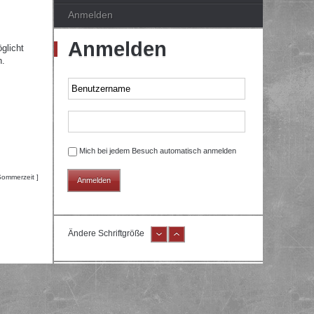
Anmelden
Anmelden
glicht
n.
Mich bei jedem Besuch automatisch anmelden
Sommerzeit ]
Ändere Schriftgröße