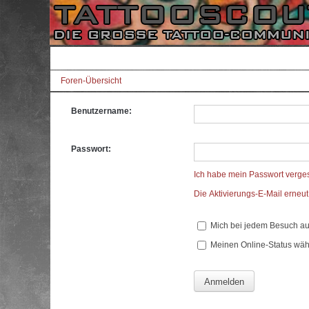
Foren-Übersicht
Benutzername:
Passwort:
Ich habe mein Passwort verge
Die Aktivierungs-E-Mail erneu
Mich bei jedem Besuch a
Meinen Online-Status wäh