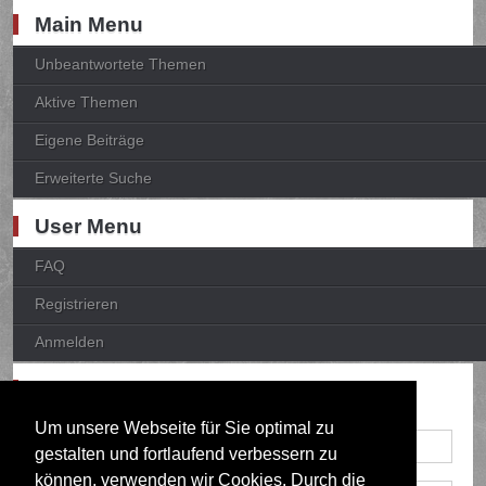
Main Menu
Unbeantwortete Themen
Aktive Themen
Eigene Beiträge
Erweiterte Suche
User Menu
FAQ
Registrieren
Anmelden
Anmelden
Um unsere Webseite für Sie optimal zu
gestalten und fortlaufend verbessern zu
können, verwenden wir Cookies. Durch die