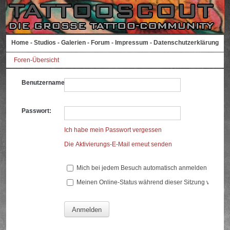
Home
-
Studios
-
Galerien
-
Forum
-
Impressum
-
Datenschutzerklärung
Foren-Übersicht
Benutzername:
Passwort:
Ich habe mein Passwort vergessen
Die Aktivierungs-E-Mail erneut senden
Mich bei jedem Besuch automatisch anmelden
Meinen Online-Status während dieser Sitzung verberg