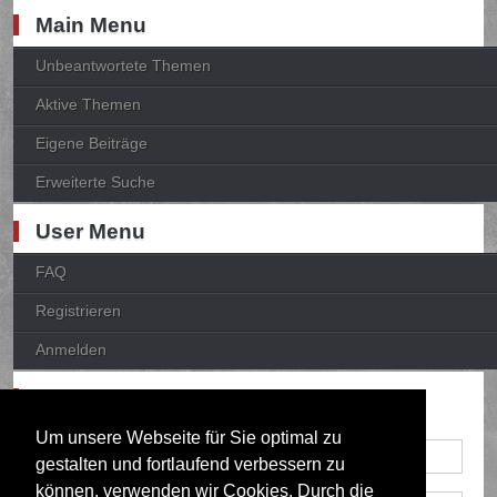
Main Menu
Unbeantwortete Themen
Aktive Themen
Eigene Beiträge
Erweiterte Suche
User Menu
FAQ
Registrieren
Anmelden
Anmelden
Um unsere Webseite für Sie optimal zu
gestalten und fortlaufend verbessern zu
können, verwenden wir Cookies. Durch die