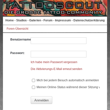
Home
-
Studios
-
Galerien
-
Forum
-
Impressum
-
Datenschutzerklärung
Foren-Übersicht
Benutzername:
Passwort:
Ich habe mein Passwort vergessen
Die Aktivierungs-E-Mail erneut senden
Mich bei jedem Besuch automatisch anmelden
Meinen Online-Status während dieser Sitzung verberg