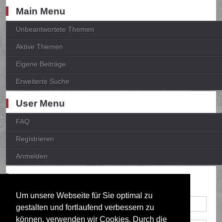
Main Menu
Unbeantwortete Themen
Aktive Themen
Eigene Beiträge
Erweiterte Suche
User Menu
FAQ
Registrieren
Anmelden
Anmelden
Um unsere Webseite für Sie optimal zu
gestalten und fortlaufend verbessern zu
können, verwenden wir Cookies. Durch die