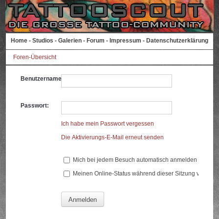
Home
-
Studios
-
Galerien
-
Forum
-
Impressum
-
Datenschutzerklärung
Foren-Übersicht
Benutzername:
Passwort:
Ich habe mein Passwort vergessen
Die Aktivierungs-E-Mail erneut senden
Mich bei jedem Besuch automatisch anmelden
Meinen Online-Status während dieser Sitzung verberg