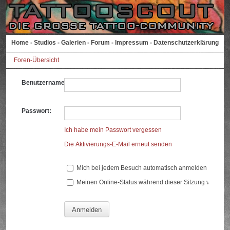
Home
-
Studios
-
Galerien
-
Forum
-
Impressum
-
Datenschutzerklärung
Foren-Übersicht
Benutzername:
Passwort:
Ich habe mein Passwort vergessen
Die Aktivierungs-E-Mail erneut senden
Mich bei jedem Besuch automatisch anmelden
Meinen Online-Status während dieser Sitzung verberg