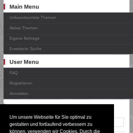
Main Menu
Unbeantwortete Themen
Aktive Themen
Eigene Beiträge
Erweiterte Suche
User Menu
FAQ
Registrieren
Anmelden
Anmelden
Um unsere Webseite für Sie optimal zu
gestalten und fortlaufend verbessern zu
können, verwenden wir Cookies. Durch die