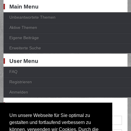
Main Menu
Unbeantwortete Themen
Aktive Themen
Eigene Beiträge
Erweiterte Suche
User Menu
FAQ
Registrieren
Anmelden
Anmelden
Um unsere Webseite für Sie optimal zu
gestalten und fortlaufend verbessern zu
können, verwenden wir Cookies. Durch die