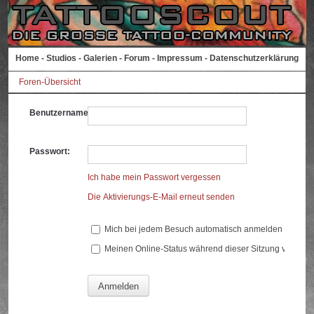
Home
-
Studios
-
Galerien
-
Forum
-
Impressum
-
Datenschutzerklärung
Foren-Übersicht
Benutzername:
Passwort:
Ich habe mein Passwort vergessen
Die Aktivierungs-E-Mail erneut senden
Mich bei jedem Besuch automatisch anmelden
Meinen Online-Status während dieser Sitzung verberg